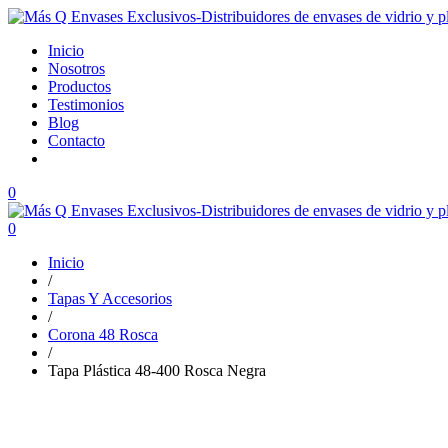
Inicio
Nosotros
Productos
Testimonios
Blog
Contacto
0
0
Inicio
/
Tapas Y Accesorios
/
Corona 48 Rosca
/
Tapa Plástica 48-400 Rosca Negra