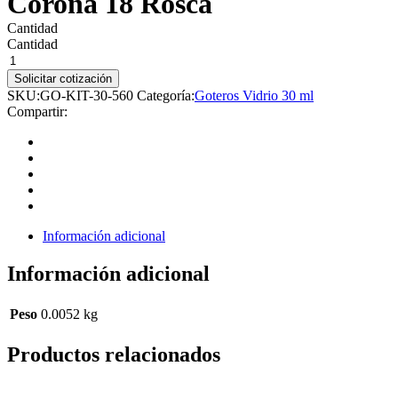
Corona 18 Rosca
Cantidad
Cantidad
Solicitar cotización
SKU:
GO-KIT-30-560
Categoría:
Goteros Vidrio 30 ml
Compartir:
Información adicional
Información adicional
Peso
0.0052 kg
Productos relacionados