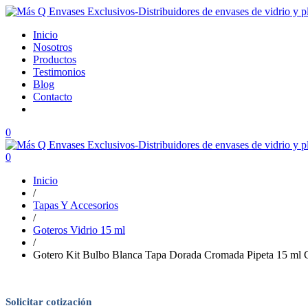
Inicio
Nosotros
Productos
Testimonios
Blog
Contacto
0
0
Inicio
/
Tapas Y Accesorios
/
Goteros Vidrio 15 ml
/
Gotero Kit Bulbo Blanca Tapa Dorada Cromada Pipeta 15 ml 
Solicitar cotización