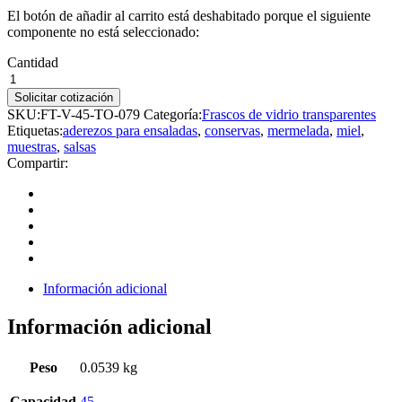
El botón de añadir al carrito está deshabitado porque el siguiente
componente no está seleccionado:
Cantidad
Solicitar cotización
SKU:
FT-V-45-TO-079
Categoría:
Frascos de vidrio transparentes
Etiquetas:
aderezos para ensaladas
,
conservas
,
mermelada
,
miel
,
muestras
,
salsas
Compartir:
Información adicional
Información adicional
Peso
0.0539 kg
Capacidad
45