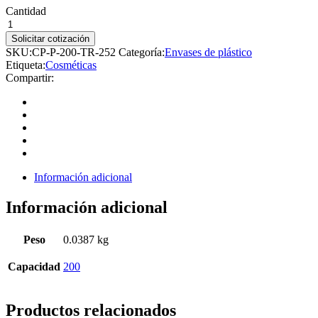
Cantidad
Solicitar cotización
SKU:
CP-P-200-TR-252
Categoría:
Envases de plástico
Etiqueta:
Cosméticas
Compartir:
Información adicional
Información adicional
Peso
0.0387 kg
Capacidad
200
Productos relacionados