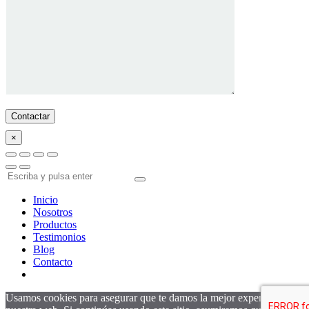
×
Inicio
Nosotros
Productos
Testimonios
Blog
Contacto
Usamos cookies para asegurar que te damos la mejor experiencia en