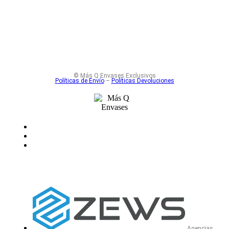
© Más Q Envases Exclusivos
Políticas de Envío
–
Políticas Devoluciones
Agencias