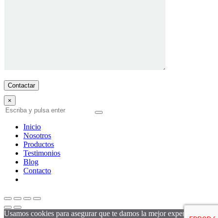
×
Inicio
Nosotros
Productos
Testimonios
Blog
Contacto
Usamos cookies para asegurar que te damos la mejor experiencia en