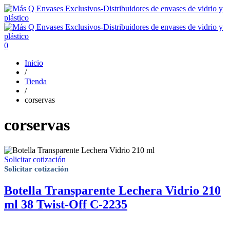
0
Inicio
/
Tienda
/
corservas
corservas
Solicitar cotización
Solicitar cotización
Botella Transparente Lechera Vidrio 210
ml 38 Twist-Off C-2235